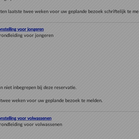
onstelling voor jongeren
oonstelling voor volwassenen