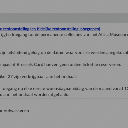
entoonstelling (en tijdelijke tentoonstelling inbegrepen)
ijgt u toegang tot de permanente collecties van het AfricaMuseum e
s toegang op elke eerste woensdagnamiddag van de maand vanaf 13.
nd aan het onthaal worden afgehaald.