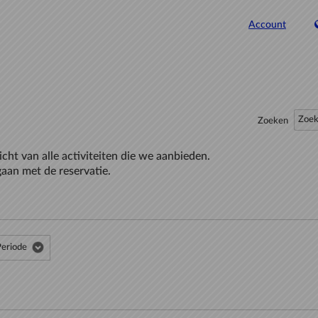
Account
Zoeken
icht van alle activiteiten die we aanbieden.
gaan met de reservatie.
Periode