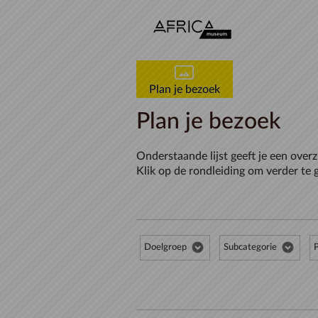
Naar hoofdinhoud
Plan je bezoek
Plan je bezoek
Onderstaande lijst geeft je een overz
Klik op de rondleiding om verder te 
Doelgroep
Subcategorie