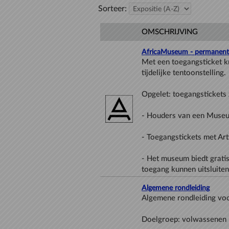
Sorteer:
OMSCHRIJVING
AfricaMuseum - permanente t
Met een toegangsticket kr
- Het museum biedt grati
toegang kunnen uitsluite
Algemene rondleiding