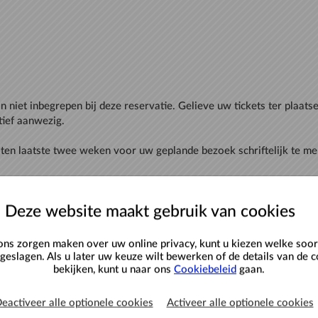
jn niet inbegrepen bij deze reservatie. Gelieve uw tickets ter plaats
jongeren
Deze website maakt gebruik van cookies
ns zorgen maken over uw online privacy, kunt u kiezen welke soor
eslagen. Als u later uw keuze wilt bewerken of de details van de c
bekijken, kunt u naar ons
Cookiebeleid
gaan.
eactiveer alle optionele cookies
Activeer alle optionele cookies