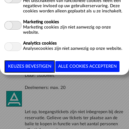
Het uitschakelen van functionele cookies heeft een
negatieve invloed op uw gebruikerservaring. Deze
cookies worden alleen geplaatst als u ze inschakelt.
Sorteer:
Marketing cookies
Marketing cookies zijn niet aanwezig op onze
website.
OMSCHRIJVING
Analytics cookies
Algemene rondleiding
Analysecookies zijn niet aanwezig op onze website.
Let op, toegangstickets zijn niet inbegrepen bij deze
reservatie. Gelieve uw tickets ter plaatse aan de
balie te kopen in functie van het aantal personen